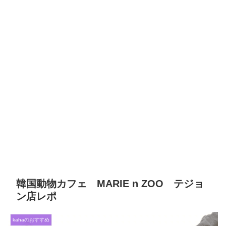
韓国動物カフェ MARIE n ZOO テジョ
ン店レポ
kahaのおすすめ