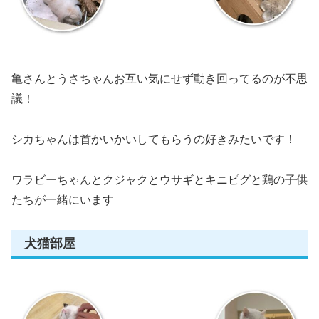
亀さんとうさちゃんお互い気にせず動き回ってるのが不思
議！
シカちゃんは首かいかいしてもらうの好きみたいです！
ワラビーちゃんとクジャクとウサギとキニピグと鶏の子供
たちが一緒にいます
犬猫部屋