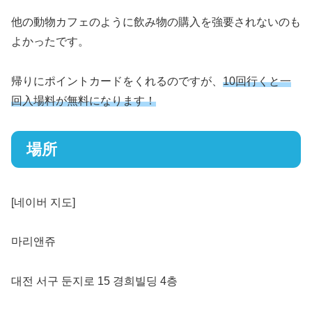
他の動物カフェのように飲み物の購入を強要されないのも
よかったです。
帰りにポイントカードをくれるのですが、
10回行くと一
回入場料が無料になります！
場所
[네이버 지도]
마리앤쥬
대전 서구 둔지로 15 경희빌딩 4층