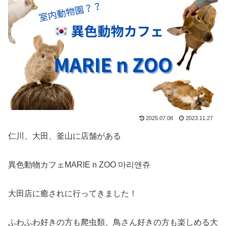
2025.07.08
2023.11.27
仁川、大田、釜山に店舗がある
異色動物カフェMARIE n ZOO 마리앤쥬
大田店に癒されに行ってきました！
ふわふわ好きの方も爬虫類、鳥さん好きの方も楽しめる大