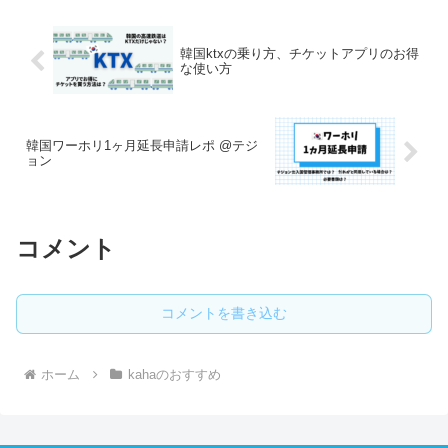
韓国ktxの乗り方、チケットアプリのお得
な使い方
韓国ワーホリ1ヶ月延長申請レポ @テジ
ョン
コメント
コメントを書き込む
ホーム
kahaのおすすめ