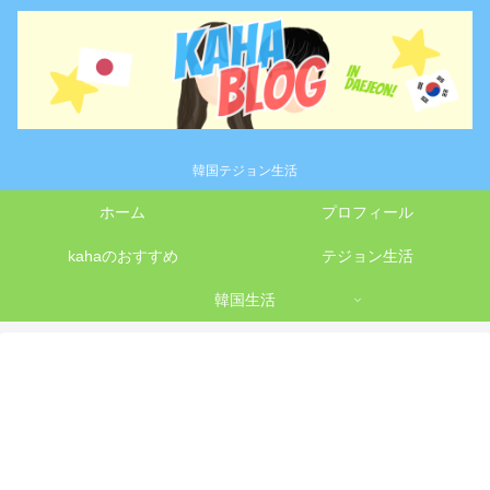
韓国テジョン生活
ホーム
プロフィール
kahaのおすすめ
テジョン生活
韓国生活