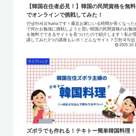
【韓国在住者必見！】韓国の民間資格を無料
でオンラインで挑戦してみた！
안녕하세요!kahaです！最近お家にいる時間が長くなった
で何かお勉強に挑戦しようと思い韓国の民間資格のお勉
を無料でできるサイトを見つけたので紹介します！私が
講してみた3つの講座もレポ！どんなサイト？①한국직업
력진흥원今回私はこのサイ...
2025.10.
ライフハック
ズボラでも作れる！テキトー簡単韓国料理！